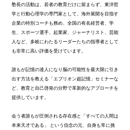
塾長の活動は、若者の教育だけに留まらず、東洋哲
学と行動心理学の専門家として、海外展開を目指す
企業の特別コーチも務め、全国の有名経営者、学
生、スポーツ選手、起業家、ジャーナリスト、芸能
人など、多岐にわたるリーダーたちの指導者として
も非常に高い評価を受けています。
誰もが記憶の達人になり脳の可能性を最大限に引き
出す方法を教える「エブリオン超記憶」セミナーな
ど、教育と自己啓発の分野で革新的なアプローチを
提供しています。
会う者誰もが圧倒される存在感と「すべての人間は
本来天才である」 という信念の元、自身も常に挑