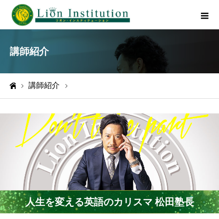
講師紹介
講師紹介
人生を変える英語のカリスマ 松田塾長
ホーム
人生を変える英語のカリスマ 松田塾長