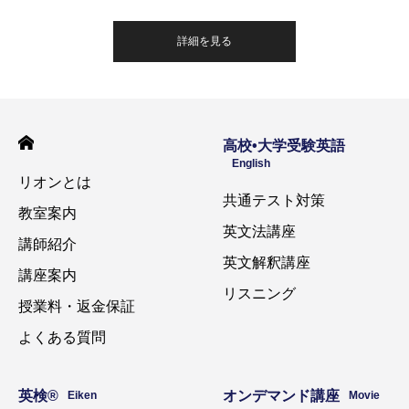
詳細を見る
高校•大学受験英語
English
リオンとは
共通テスト対策
教室案内
英文法講座
講師紹介
英文解釈講座
講座案内
リスニング
授業料・返金保証
よくある質問
英検®️
オンデマンド講座
Eiken
Movie