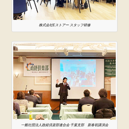
株式会社Eストアー スタッフ研修
一般社団法人政経倶楽部連合会 千葉支部 新春初講演会