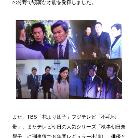
の分野で顕著な才能を発揮しました。
また、TBS「花より団子」フジテレビ「不毛地
帯」、またテレビ朝日の人気シリーズ「検事朝日奈
耀子」に刑事役で６年間レギュラー出演し、俳優と