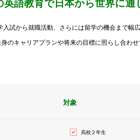
の英語教育で日本から世界に通
大学入試から就職活動、さらには留学の機会まで幅
身のキャリアプランや将来の目標に照らし合わせて
対象
高校２年生