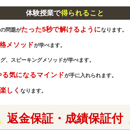
体験授業で
得られること
たった5秒で解けるように
学の問題が
なります。
格メソッド
が学べます。
ング、スピーキングメソッドが学べます。
やる気になるマインド
が手に入れられます。
楽しく
なります。
返金保証・成績保証付