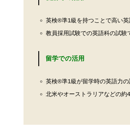
英検®️準1級を持つことで高い
教員採用試験での英語科の試験
留学での活用
英検®️準1級が留学時の英語力
北米やオーストラリアなどの約4