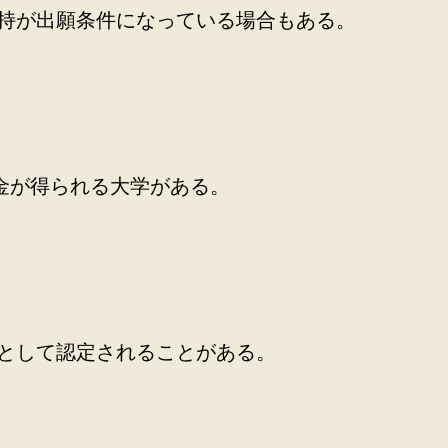
保持が出願条件になっている場合もある。
金が得られる大学がある。
位として認定されることがある。