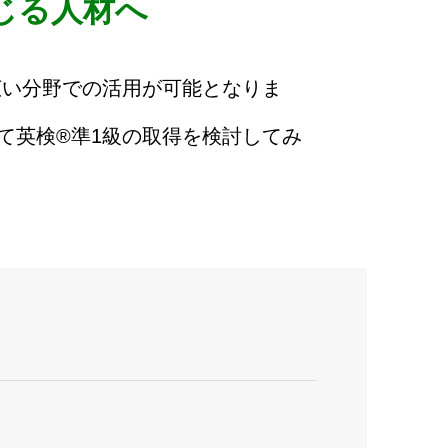
じる人材へ
広い分野での活用が可能となりま
英検®️準1級の取得を検討してみ