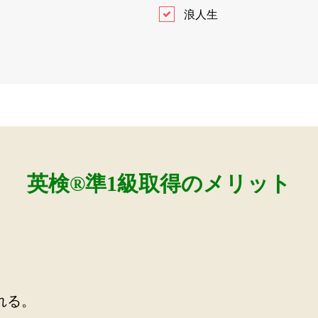
浪人生
英検®️準1級取得のメリット
れる。