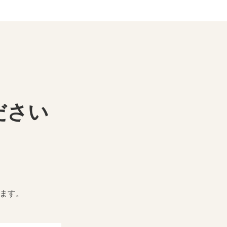
ださい
ます。