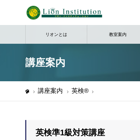
リオンとは
教室案内
講座案内
講座案内
英検®️
英検準1級対策講座
ホーム
英検準1級対策講座