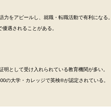
英語力をアピールし、就職・転職活動で有利になる
で優遇されることがある。
の証明として受け入れられている教育機関が多い。
00の大学・カレッジで英検®️が認定されている。