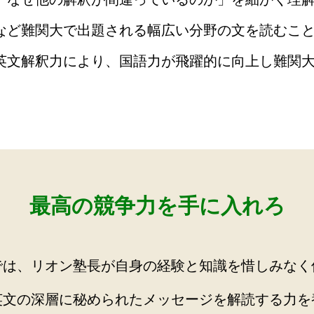
など難関大で出題される幅広い分野の文を読むこ
英文解釈力により、国語力が飛躍的に向上し難関
最高の競争力を手に入れろ
では、リオン塾長が自身の経験と知識を惜しみなく
英文の深層に秘められたメッセージを解読する力を