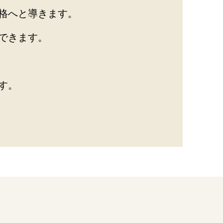
格へと導きます。
できます。
す。