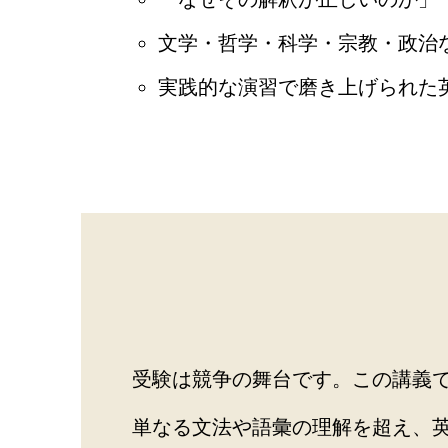
文学・哲学・科学・宗教・政治
実践的な演習で磨き上げられた
受験は競争の舞台です。この講義
単なる文法や語彙の理解を超え、