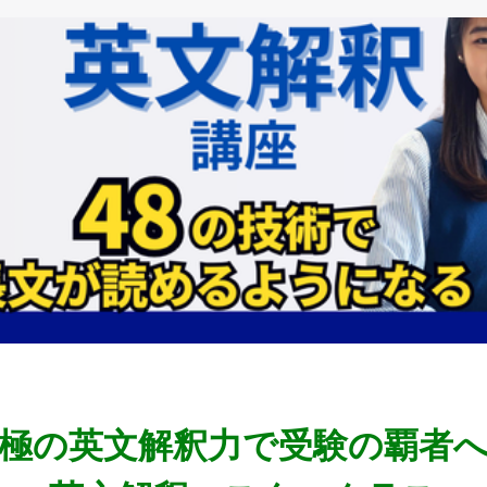
極の英文解釈力で受験の覇者