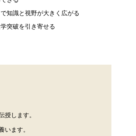
とで知識と視野が大きく広がる
大学突破を引き寄せる
伝授します。
養います。