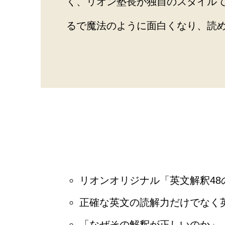
く、リオン塾長が独自のスタイル
るで魔法のように面白くなり、読
リオンオリジナル「英文解釈4
正確な英文の読解力だけでなく
「なぜその解釈が正しいのか」