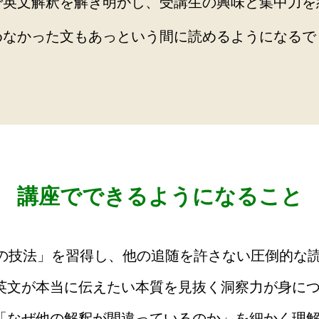
で英文解釈を解き明かし、受講生の興味と集中力を
めなかった文もあっという間に読めるようになるで
講座でできるようになること
8の技法」を習得し、他の追随を許さない圧倒的な
英文が本当に伝えたい本質を見抜く洞察力が身に
「なぜ他の解釈が間違っているのか」を細かく理