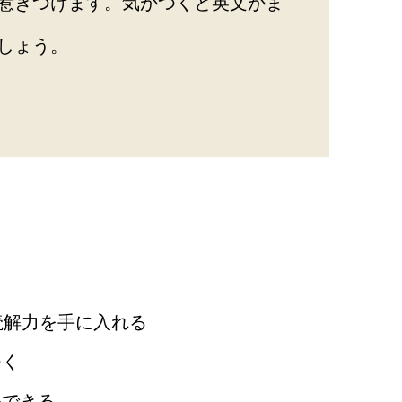
惹きつけます。気がつくと英文がま
しょう。
読解力を手に入れる
つく
解できる