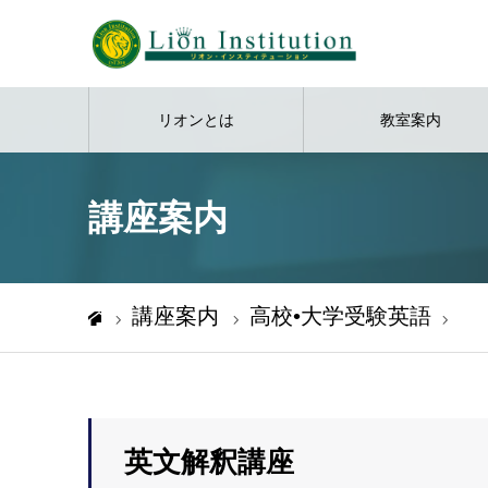
リオンとは
教室案内
講座案内
講座案内
高校•大学受験英語
英文
ホーム
英文解釈講座