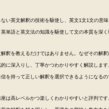
ない英文解釈の技術を駆使し、英文1文1文の意
、英単語と英文法の知識を駆使して文の本質を深く
文解釈を教えるだけではありません。なぜその解釈
底的に深入りし、丁寧かつわかりやすく解説します
自信を持って正しい解釈を選択できるようになるの
講座は高レベルかつ楽しくわかりやすいと評判です