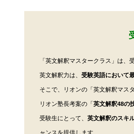
「英文解釈マスタークラス」は、
英文解釈力は、
受験英語において
そこで、リオンの「英文解釈マス
リオン塾長考案の「
英文解釈
48
の
受験生にとって、
英文解釈のスキ
ャンスを提供します。