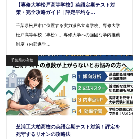
【専修大学松戸高等学校】英語定期テスト対
策・完全攻略ガイド｜評定平均を…
千葉県松戸市に位置する実力派私立進学校、専修大学
松戸高等学校（専松）。専修大学への強固な学内推薦
制度（内部進学…
千葉県の高校
芝浦工大柏高校の英語定期テスト対策！評定を
死守するリオンの攻略法