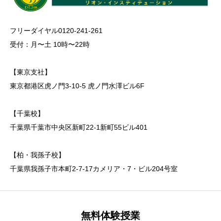
フリーダイヤル0120-241-261
受付：月〜土 10時〜22時
【東京支社】
東京都港区虎ノ門3-10-5 虎ノ門水澤ビル6F
【千葉校】
千葉県千葉市中央区新町22-1新町55ビル401
【柏・我孫子校】
千葉県我孫子市本町2-7-17カメリア・7・ビル204号室
無料体験授業