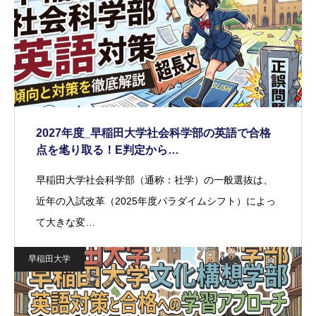
2027年度_早稲田大学社会科学部の英語で合格
点を毟り取る！E判定から…
早稲田大学社会科学部（通称：社学）の一般選抜は、
近年の入試改革（2025年度パラダイムシフト）によっ
て大きな変…
早稲田大学