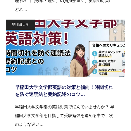
理系科目（数学・理科）の負担が重く、英語の対策に
どれ…
早稲田大学
早稲田大学文学部英語の対策と傾向！時間切れ
を防ぐ速読法と要約記述のコツ…
早稲田大学文学部の英語対策で悩んでいませんか？ 早
稲田大学文学部を目指して受験勉強を進める中で、次
のような迷い…