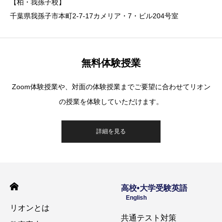
【柏・我孫子校】
千葉県我孫子市本町2-7-17カメリア・7・ビル204号室
無料体験授業
Zoom体験授業や、対面の体験授業までご要望に合わせてリオン
の授業を体験していただけます。
詳細を見る
高校•大学受験英語
English
リオンとは
共通テスト対策