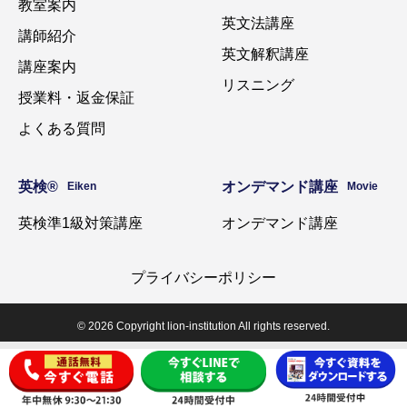
教室案内
英文法講座
講師紹介
英文解釈講座
講座案内
リスニング
授業料・返金保証
よくある質問
英検®️
オンデマンド講座
Eiken
Movie
英検準1級対策講座
オンデマンド講座
プライバシーポリシー
© 2026 Copyright lion-institution All rights reserved.