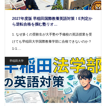
2027年度版 早稲田国際教養英語対策！E判定か
ら逆転合格を掴む塾リオ…
1. なぜ多くの受験生が大手塾や予備校の英語授業を受
けても早稲田大学国際教養学部に合格できないのか？
1-1.…
早稲田大学