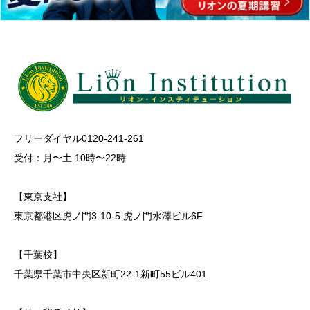
フリーダイヤル0120-241-261
受付：月〜土 10時〜22時
【東京支社】
東京都港区虎ノ門3-10-5 虎ノ門水澤ビル6F
【千葉校】
千葉県千葉市中央区新町22-1新町55ビル401