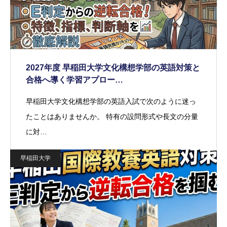
2027年度 早稲田大学文化構想学部の英語対策と
合格へ導く学習アプロー…
早稲田大学文化構想学部の英語入試で次のように迷っ
たことはありませんか。 特有の設問形式や長文の分量
に対…
早稲田大学