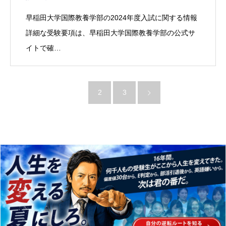
早稲田大学国際教養学部の2024年度入試に関する情報
詳細な受験要項は、早稲田大学国際教養学部の公式サ
イトで確…
1
2
3