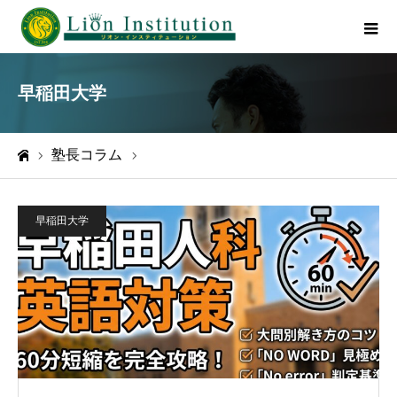
早稲田大学
塾長コラム
早稲田大学
ホーム
早稲田大学