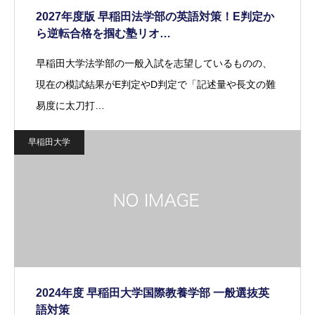
2027年度版 早稲田法学部の英語対策！E判定か
ら逆転合格を掴む塾リオ…
早稲田大学法学部の一般入試を志望しているものの、
現在の模試結果がE判定やD判定で「記述量や長文の難
易度に太刀打…
早稲田大学
2024年度 早稲田大学国際教養学部 一般選抜英
語対策