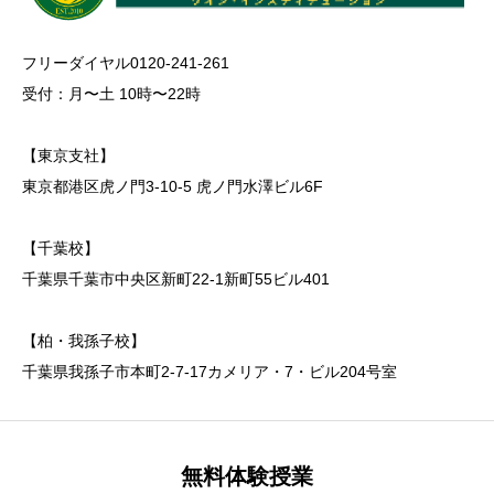
フリーダイヤル0120-241-261
受付：月〜土 10時〜22時
【東京支社】
東京都港区虎ノ門3-10-5 虎ノ門水澤ビル6F
【千葉校】
千葉県千葉市中央区新町22-1新町55ビル401
【柏・我孫子校】
千葉県我孫子市本町2-7-17カメリア・7・ビル204号室
無料体験授業