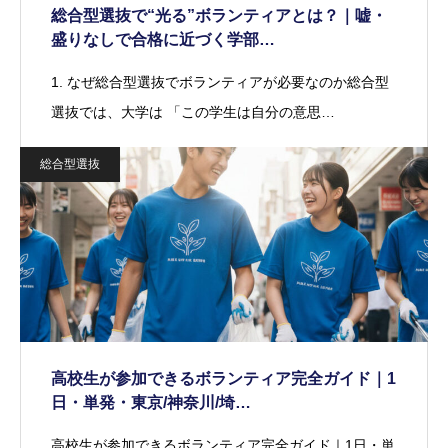
総合型選抜で“光る”ボランティアとは？｜嘘・
盛りなしで合格に近づく学部…
1. なぜ総合型選抜でボランティアが必要なのか総合型
選抜では、大学は 「この学生は自分の意思…
総合型選抜
高校生が参加できるボランティア完全ガイド｜1
日・単発・東京/神奈川/埼…
高校生が参加できるボランティア完全ガイド｜1日・単