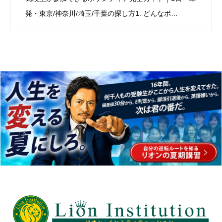
発・東京/神奈川/埼玉/千葉の探し方1. どんなボ…