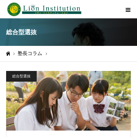
総合型選抜
塾長コラム
総合型選抜
ホーム
総合型選抜