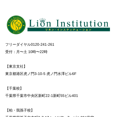
フリーダイヤル0120-241-261
受付：月〜土 10時〜22時
【東京支社】
東京都港区虎ノ門3-10-5 虎ノ門水澤ビル6F
【千葉校】
千葉県千葉市中央区新町22-1新町55ビル401
【柏・我孫子校】