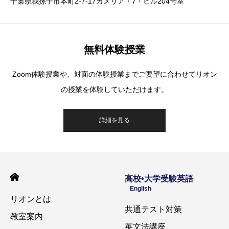
千葉県我孫子市本町2-7-17カメリア・7・ビル204号室
無料体験授業
Zoom体験授業や、対面の体験授業までご要望に合わせてリオン
の授業を体験していただけます。
詳細を見る
高校•大学受験英語
English
リオンとは
共通テスト対策
教室案内
英文法講座