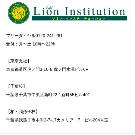
フリーダイヤル0120-241-261
受付：月〜土 10時〜22時
【東京支社】
東京都港区虎ノ門3-10-5 虎ノ門水澤ビル6F
【千葉校】
千葉県千葉市中央区新町22-1新町55ビル401
【柏・我孫子校】
千葉県我孫子市本町2-7-17カメリア・7・ビル204号室