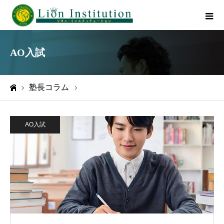
AO入試
塾長コラム
AO入試
ホーム
AO入試