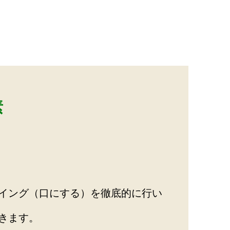
素
イング（口にする）を徹底的に行い
きます。