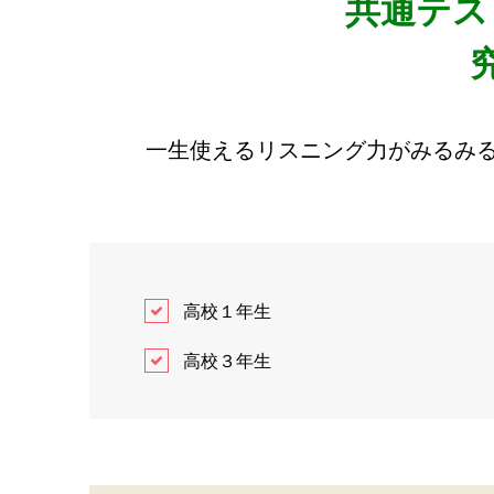
共通テス
一生使えるリスニング力がみるみ
高校１年生
高校３年生