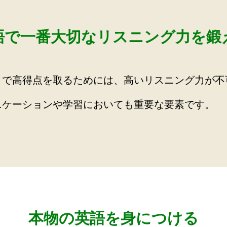
語で一番大切なリスニング力を鍛
トで高得点を取るためには、高いリスニング力が不
ニケーションや学習においても重要な要素です。
本物の英語を身につける