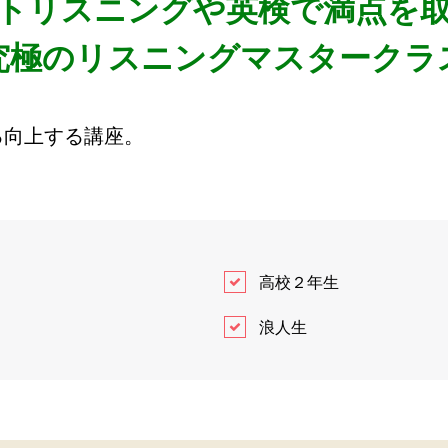
トリスニングや英検で満点を
究極のリスニングマスタークラ
る向上する講座。
高校２年生
浪人生