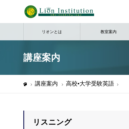
リオンとは
教室案内
講座案内
講座案内
高校•大学受験英語
リス
ホーム
リスニング