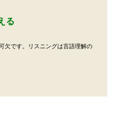
える
可欠です。リスニングは言語理解の