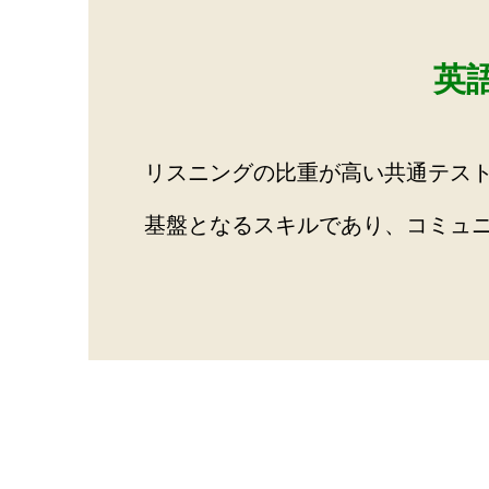
英
リスニングの比重が高い共通テス
基盤となるスキルであり、コミュ