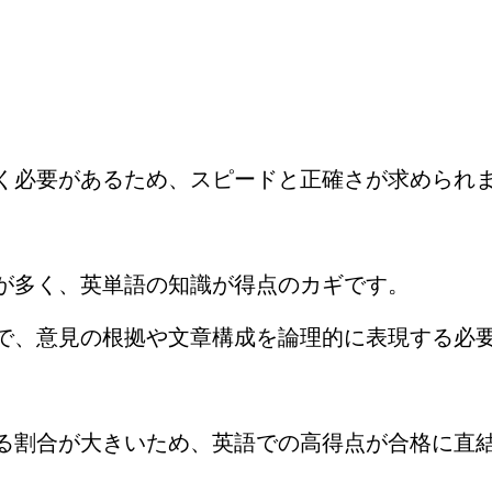
く必要があるため、スピードと正確さが求められ
が多く、英単語の知識が得点のカギです。
で、意見の根拠や文章構成を論理的に表現する必
る割合が大きいため、英語での高得点が合格に直