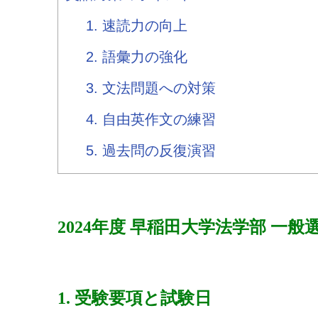
1. 速読力の向上
2. 語彙力の強化
3. 文法問題への対策
4. 自由英作文の練習
5. 過去問の反復演習
2024年度 早稲田大学法学部 一
1. 受験要項と試験日