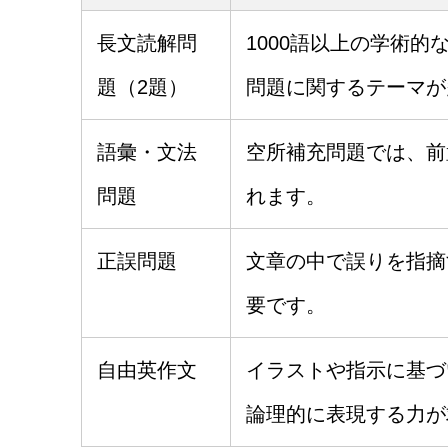
長文読解問
1000語以上の学術
題（2題）
問題に関するテーマが
語彙・文法
空所補充問題では、前
問題
れます。
正誤問題
文章の中で誤りを指摘
要です。
自由英作文
イラストや指示に基づ
論理的に表現する力が