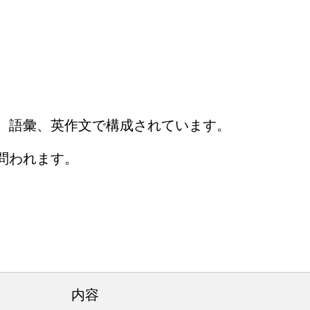
、語彙、英作文で構成されています。
問われます。
内容