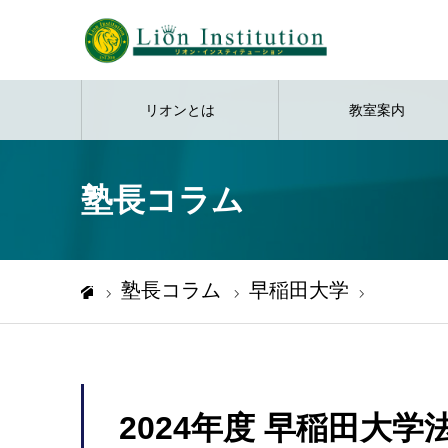
リオンとは
教室案内
塾長コラム
塾長コラム
早稲田大学
2024年度 
ホーム
2024年度 早稲田大