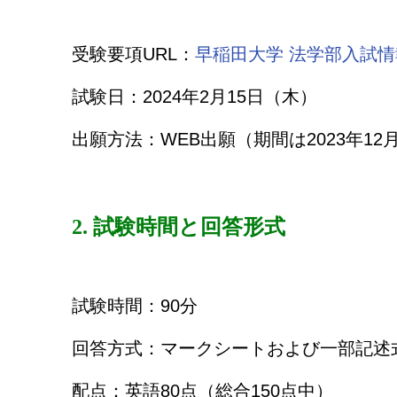
受験要項URL：
早稲田大学 法学部入試情
試験日：2024年2月15日（木）
出願方法：WEB出願（期間は2023年12
2. 試験時間と回答形式
試験時間：90分
回答方式：マークシートおよび一部記述
配点：英語80点（総合150点中）