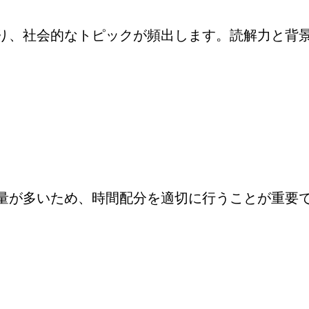
り、社会的なトピックが頻出します。読解力と背
量が多いため、時間配分を適切に行うことが重要