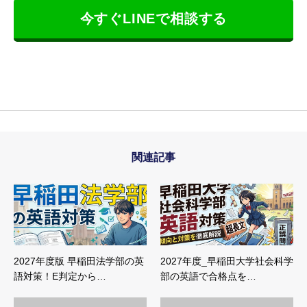
今すぐLINEで相談する
関連記事
2027年度版 早稲田法学部の英
2027年度_早稲田大学社会科学
語対策！E判定から…
部の英語で合格点を…