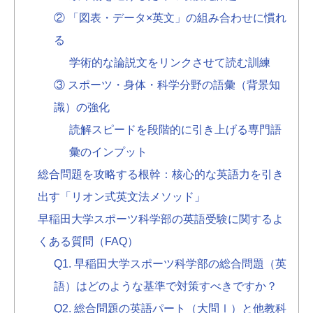
② 「図表・データ×英文」の組み合わせに慣れ
る
学術的な論説文をリンクさせて読む訓練
③ スポーツ・身体・科学分野の語彙（背景知
識）の強化
読解スピードを段階的に引き上げる専門語
彙のインプット
総合問題を攻略する根幹：核心的な英語力を引き
出す「リオン式英文法メソッド」
早稲田大学スポーツ科学部の英語受験に関するよ
くある質問（FAQ）
Q1. 早稲田大学スポーツ科学部の総合問題（英
語）はどのような基準で対策すべきですか？
Q2. 総合問題の英語パート（大問Ⅰ）と他教科