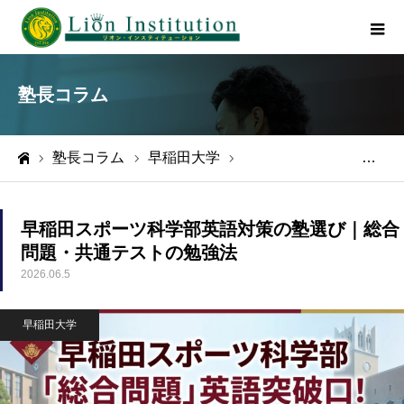
塾長コラム
塾長コラム
早稲田大学
早稲田スポーツ科学部英語対策の塾選び｜総合問題・共通テストの勉強法
ホーム
早稲田スポーツ科学部英語対策の塾選び｜総合
問題・共通テストの勉強法
2026.06.5
早稲田大学