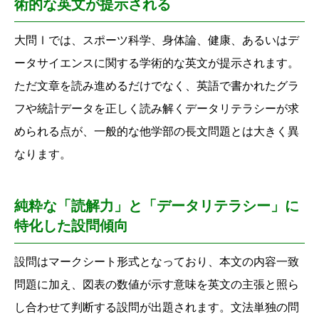
術的な英文が提示される
大問Ⅰでは、
スポーツ科学、
身体論、
健康、
あるいはデ
ータサイエンスに関する学術的な英文が提示されます。
ただ文章を読み進めるだけでなく、
英語で書かれたグラ
フや統計データを正しく読み解くデータリテラシーが求
められる点が、
一般的な他学部の長文問題とは大きく異
なります。
純粋な「読解力」と「データリテラシー」に
特化した設問傾向
設問はマークシート形式となっており、
本文の内容一致
問題に加え、
図表の数値が示す意味を英文の主張と照ら
し合わせて判断する設問が出題されます。
文法単独の問