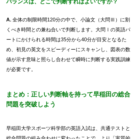
バランスは、どこで判断すればよいですか？
A.
全体の制限時間120分の中で、
小論文（大問Ⅲ）に割
くべき時間との兼ね合いで判断します。
大問Ⅰの英語パ
ートにかけられる時間は35分から40分が目安となるた
め、
初見の英文をスピーディーにスキャンし、
図表の数
値が示す意味と照らし合わせて瞬時に判断する実践訓練
が必要です。
まとめ：正しい判断軸を持って早稲田の総合
問題を突破しよう
早稲田大学スポーツ科学部の英語入試は、
共通テストと
総合問題の組み合わせに変わったことで、
より「実質的