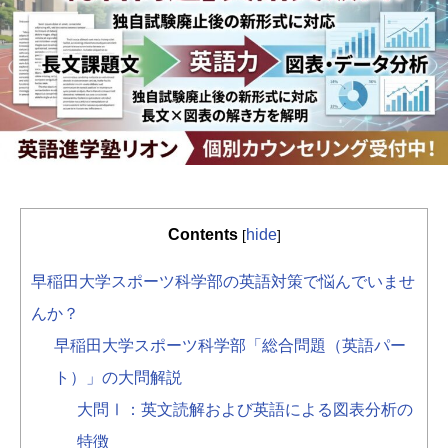
Contents
hide
[
]
早稲田大学スポーツ科学部の英語対策で悩んでいませ
んか？
早稲田大学スポーツ科学部「総合問題（英語パー
ト）」の大問解説
大問Ⅰ：英文読解および英語による図表分析の
特徴