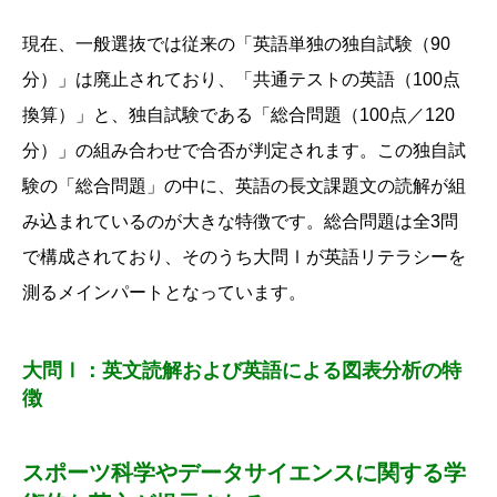
現在、
一般選抜では従来の「英語単独の独自試験（90
分）」は廃止されており、
「共通テストの英語（100点
換算）」と、
独自試験である「総合問題（100点／120
分）」の組み合わせで合否が判定されます。
この独自試
験の「総合問題」の中に、
英語の長文課題文の読解が組
み込まれているのが大きな特徴です。
総合問題は全3問
で構成されており、
そのうち大問Ⅰが英語リテラシーを
測るメインパートとなっています。
大問Ⅰ：英文読解および英語による図表分析の特
徴
スポーツ科学やデータサイエンスに関する学