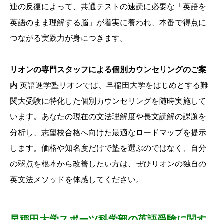
連の反復によって、
共通テストの速読に必要な「英語を
英語のまま理解する脳」が着実に養われ、
本番で得点に
つながる実践力が身につきます。
リオンの専門スタッフによる個別カウンセリングのご案
内
英語進学塾リオンでは、
早稲田大学をはじめとする難
関大受験に特化した個別カウンセリングを随時実施して
います。
あなたの現在の文法理解度や長文読解の課題を
分析し、
志望校合格へ向けた最適なロードマップを提示
します。
価格や知名度だけで塾を選ぶのではなく、
自分
の弱点を根本から改善したい方は、
ぜひリオンの独自の
英文法メソッドを体感してください。
早稲田大学スポーツ科学部の英語受験に関す