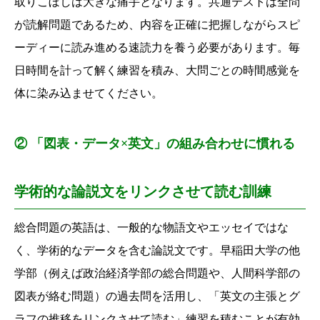
取りこぼしは大きな痛手となります。
共通テストは全問
が読解問題であるため、
内容を正確に把握しながらスピ
ーディーに読み進める速読力を養う必要があります。
毎
日時間を計って解く練習を積み、
大問ごとの時間感覚を
体に染み込ませてください。
② 「図表・データ×英文」の組み合わせに慣れる
学術的な論説文をリンクさせて読む訓練
総合問題の英語は、
一般的な物語文やエッセイではな
く、
学術的なデータを含む論説文です。
早稲田大学の他
学部（例えば政治経済学部の総合問題や、
人間科学部の
図表が絡む問題）の過去問を活用し、
「英文の主張とグ
ラフの推移をリンクさせて読む」練習を積むことが有効