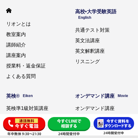
高校•大学受験英語
English
リオンとは
共通テスト対策
教室案内
英文法講座
講師紹介
英文解釈講座
講座案内
リスニング
授業料・返金保証
よくある質問
英検®️
オンデマンド講座
Eiken
Movie
英検準1級対策講座
オンデマンド講座
プライバシーポリシー