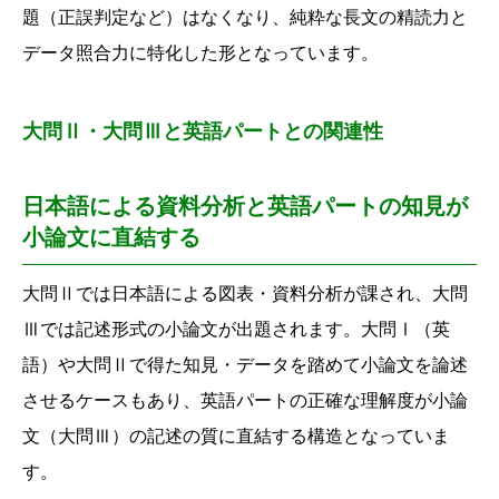
題（正誤判定など）はなくなり、
純粋な長文の精読力と
データ照合力に特化した形となっています。
大問Ⅱ・大問Ⅲと英語パートとの関連性
日本語による資料分析と英語パートの知見が
小論文に直結する
大問Ⅱでは日本語による図表・資料分析が課され、
大問
Ⅲでは記述形式の小論文が出題されます。
大問Ⅰ（英
語）や大問Ⅱで得た知見・データを踏めて小論文を論述
させるケースもあり、
英語パートの正確な理解度が小論
文（大問Ⅲ）の記述の質に直結する構造となっていま
す。