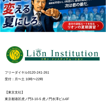
フリーダイヤル0120-241-261
受付：月〜土 10時〜22時
【東京支社】
東京都港区虎ノ門3-10-5 虎ノ門水澤ビル6F