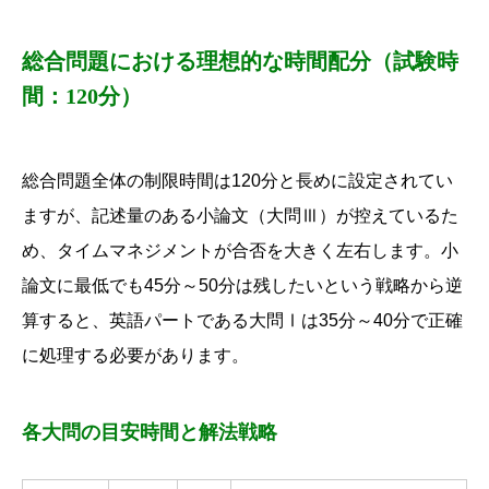
総合問題における理想的な時間配分（試験時
間：120分）
総合問題全体の制限時間は120分と長めに設定されてい
ますが、
記述量のある小論文（大問Ⅲ）が控えているた
め、
タイムマネジメントが合否を大きく左右します。
小
論文に最低でも45分～50分は残したいという戦略から逆
算すると、
英語パートである大問Ⅰは35分～40分で正確
に処理する必要があります。
各大問の目安時間と解法戦略