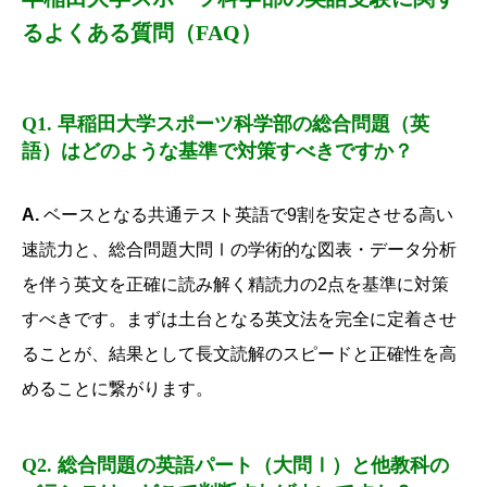
るよくある質問（FAQ）
Q1. 早稲田大学スポーツ科学部の総合問題（英
語）はどのような基準で対策すべきですか？
A.
ベースとなる共通テスト英語で9割を安定させる高い
速読力と、
総合問題大問Ⅰの学術的な図表・データ分析
を伴う英文を正確に読み解く精読力の2点を基準に対策
すべきです。
まずは土台となる英文法を完全に定着させ
ることが、
結果として長文読解のスピードと正確性を高
めることに繋がります。
Q2. 総合問題の英語パート（大問Ⅰ）と他教科の