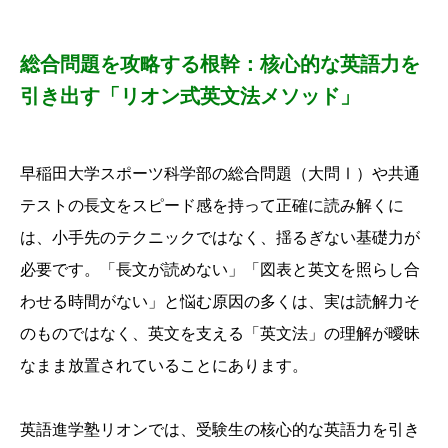
総合問題を攻略する根幹：核心的な英語力を
引き出す「リオン式英文法メソッド」
早稲田大学スポーツ科学部の総合問題（大問Ⅰ）や共通
テストの長文をスピード感を持って正確に読み解くに
は、
小手先のテクニックではなく、
揺るぎない基礎力が
必要です。
「長文が読めない」「図表と英文を照らし合
わせる時間がない」と悩む原因の多くは、
実は読解力そ
のものではなく、
英文を支える「英文法」の理解が曖昧
なまま放置されていることにあります。
英語進学塾リオンでは、
受験生の核心的な英語力を引き