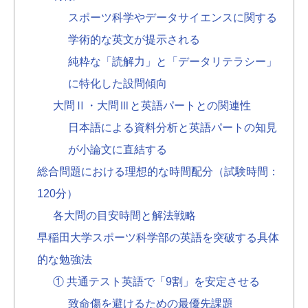
スポーツ科学やデータサイエンスに関する
学術的な英文が提示される
純粋な「読解力」と「データリテラシー」
に特化した設問傾向
大問Ⅱ・大問Ⅲと英語パートとの関連性
日本語による資料分析と英語パートの知見
が小論文に直結する
総合問題における理想的な時間配分（試験時間：
120分）
各大問の目安時間と解法戦略
早稲田大学スポーツ科学部の英語を突破する具体
的な勉強法
① 共通テスト英語で「9割」を安定させる
致命傷を避けるための最優先課題