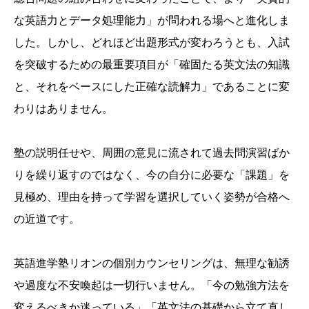
な英語力とデータ処理能力」が問われる場へと進化しま
した。
しかし、
どれほど出題形式が変わろうとも、
入試
を突破するための最重要項目が「確固たる英文法の知識
と、
それをベースにした正確な読解力」であることに変
わりはありません。
塾の説明任せや、
周囲の意見に流されて過去問演習ばか
りを繰り返すのではなく、
今の自分に必要な「課題」を
見極め、
理由を持って学習を選択していく姿勢が合格へ
の近道です。
英語進学塾リオンの個別カウンセリングは、
無理な勧誘
や過度な不安喚起は一切行いません。
「今の勉強方法を
変えるべきか迷っている」「英文法の基礎から立て直し