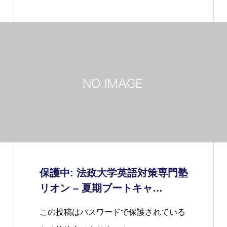
保護中: 法政大学英語対策専門塾
リオン – 夏期ブートキャ…
この投稿はパスワードで保護されている