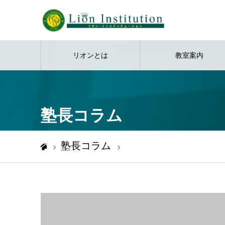
リオンとは
教室案内
塾長コラム
塾長コラム
松田塾長 Education Channel
ホーム