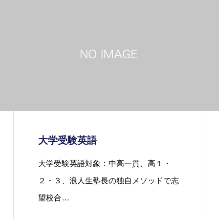
大学受験英語
大学受験英語対象：中高一貫、高１・
２・３、浪人生塾長の独自メソッドで志
望校合…