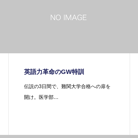
英語力革命のGW特訓
伝説の3日間で、難関大学合格への扉を
開け。医学部…