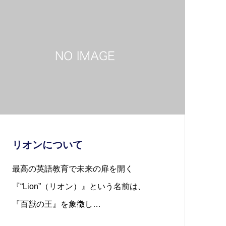
リオンについて
最高の英語教育で未来の扉を開く
『“Lion”（リオン）』という名前は、
『百獣の王』を象徴し…