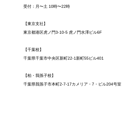
受付：月〜土 10時〜22時
【東京支社】
東京都港区虎ノ門3-10-5 虎ノ門水澤ビル6F
【千葉校】
千葉県千葉市中央区新町22-1新町55ビル401
【柏・我孫子校】
千葉県我孫子市本町2-7-17カメリア・7・ビル204号室