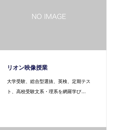
リオン映像授業
大学受験、総合型選抜、英検、定期テス
ト、高校受験文系・理系を網羅学び…