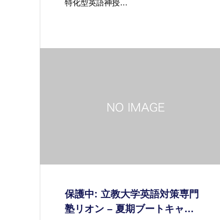
特化型英語神授…
保護中: 立教大学英語対策専門
塾リオン – 夏期ブートキャ…