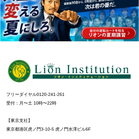
フリーダイヤル0120-241-261
受付：月〜土 10時〜22時
【東京支社】
東京都港区虎ノ門3-10-5 虎ノ門水澤ビル6F