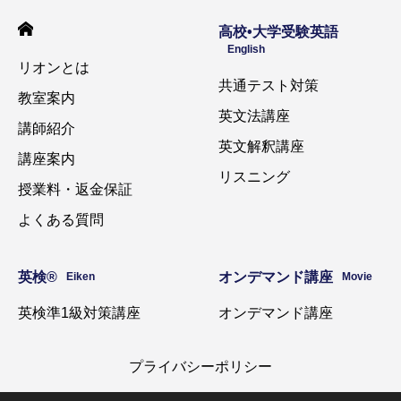
高校•大学受験英語
English
リオンとは
共通テスト対策
教室案内
英文法講座
講師紹介
英文解釈講座
講座案内
リスニング
授業料・返金保証
よくある質問
英検®️
オンデマンド講座
Eiken
Movie
英検準1級対策講座
オンデマンド講座
プライバシーポリシー