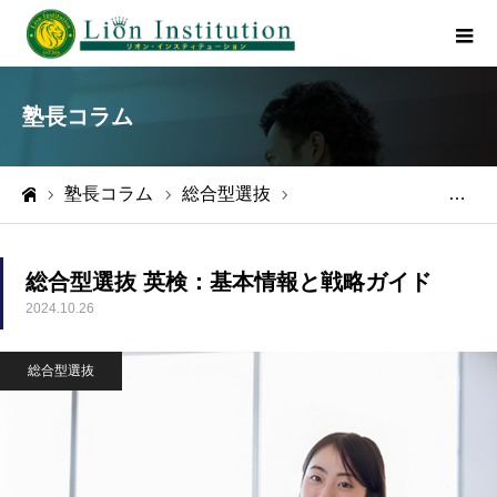
塾長コラム
塾長コラム
総合型選抜
総合型選抜 英検：基本情報と戦略ガイド
ホーム
総合型選抜 英検：基本情報と戦略ガイド
2024.10.26
総合型選抜