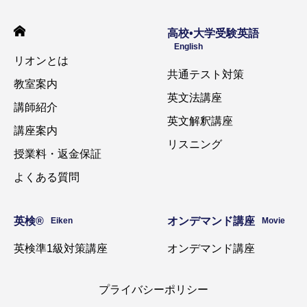
高校•大学受験英語
English
リオンとは
共通テスト対策
教室案内
英文法講座
講師紹介
英文解釈講座
講座案内
リスニング
授業料・返金保証
よくある質問
英検®️
オンデマンド講座
Eiken
Movie
英検準1級対策講座
オンデマンド講座
プライバシーポリシー