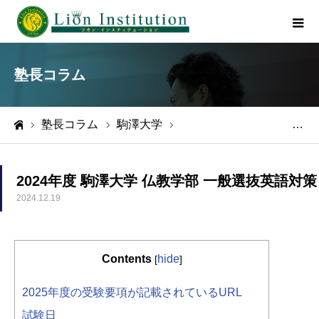
塾長コラム
塾長コラム
駒澤大学
2024年度 駒澤大学 仏教学部 一般選抜英語対策
ホーム
2024年度 駒澤大学 仏教学部 一般選抜英語対策
2024.12.19
Contents
hide
[
]
2025年度の受験要項が記載されているURL
試験日