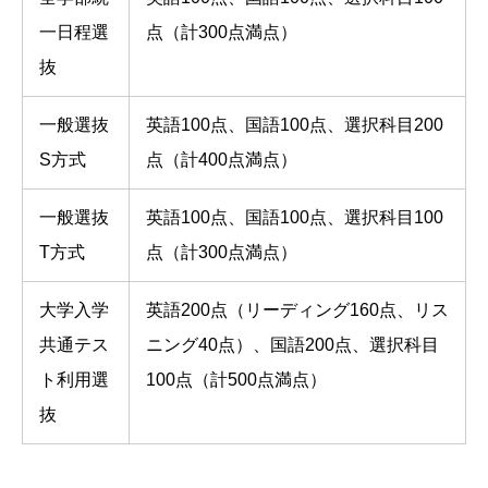
一日程選
点（計300点満点）
抜
一般選抜
英語100点、国語100点、選択科目200
S方式
点（計400点満点）
一般選抜
英語100点、国語100点、選択科目100
T方式
点（計300点満点）
大学入学
英語200点（リーディング160点、リス
共通テス
ニング40点）、国語200点、選択科目
ト利用選
100点（計500点満点）
抜