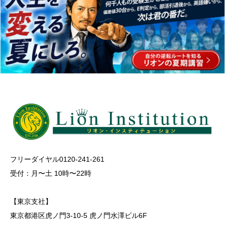
フリーダイヤル0120-241-261
受付：月〜土 10時〜22時
【東京支社】
東京都港区虎ノ門3-10-5 虎ノ門水澤ビル6F