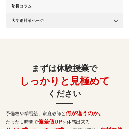
塾長コラム
大学別対策ページ
まずは体験授業で
しっかりと見極めて
ください
何が違うのか。
予備校や学習塾、家庭教師と
偏差値UP
たった１時間で
を体感出来る