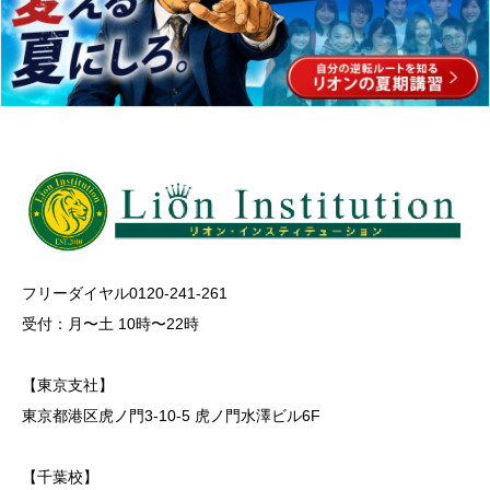
フリーダイヤル0120-241-261
受付：月〜土 10時〜22時
【東京支社】
東京都港区虎ノ門3-10-5 虎ノ門水澤ビル6F
【千葉校】