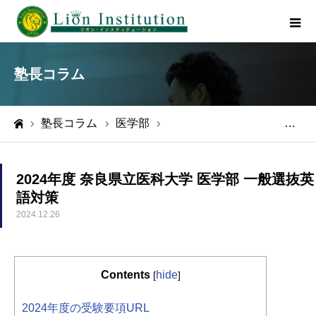
塾長コラム
塾長コラム
医学部
2024年度 奈良県立医科大学 医学部 一般選抜英語対策
ホーム
2024年度 奈良県立医科大学 医学部 一般選抜英
語対策
2024.12.26
Contents
hide
[
]
2024年度の受験要項URL