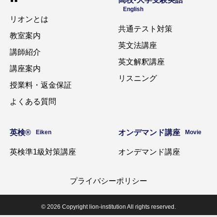
English
リオンとは
共通テスト対策
教室案内
英文法講座
講師紹介
英文解釈講座
講座案内
リスニング
授業料・返金保証
よくある質問
英検®️
オンデマンド講座
Eiken
Movie
英検準1級対策講座
オンデマンド講座
プライバシーポリシー
© 2026 Copyright lion-institution All rights reserved.