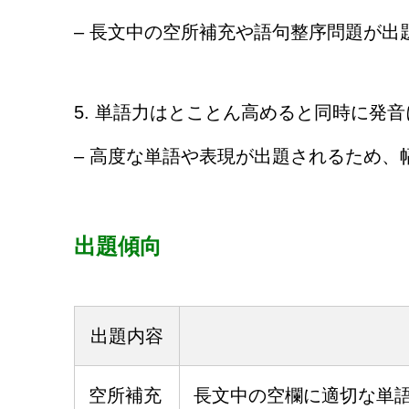
– 長文中の空所補充や語句整序問題が
5. 単語力はとことん高めると同時に発
– 高度な単語や表現が出題されるため、
出題傾向
出題内容
空所補充
長文中の空欄に適切な単