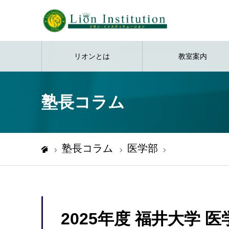
リオンとは
教室案内
塾長コラム
塾長コラム
医学部
2025年度 福井大学
ホーム
2025年度 福井大学 