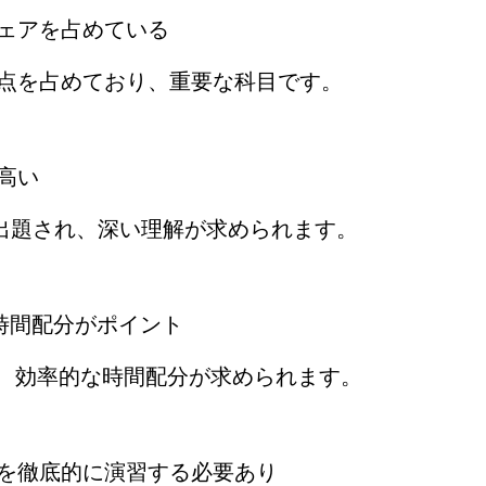
シェアを占めている
00点を占めており、重要な科目です。
高い
が出題され、深い理解が求められます。
、時間配分がポイント
あり、効率的な時間配分が求められます。
題を徹底的に演習する必要あり