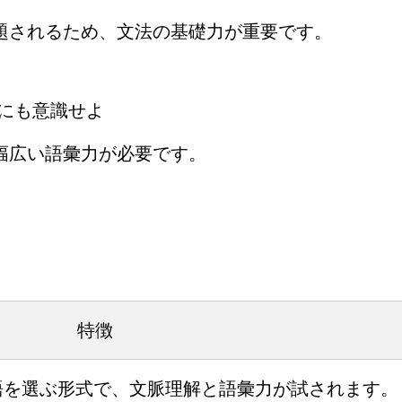
出題されるため、文法の基礎力が重要です。
音にも意識せよ
幅広い語彙力が必要です。
特徴
語を選ぶ形式で、文脈理解と語彙力が試されます。