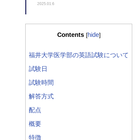
2025.01.6
Contents
hide
[
]
福井大学医学部の英語試験について
試験日
試験時間
解答方式
配点
概要
特徴